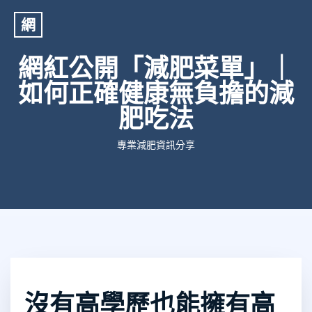
網
網紅公開「減肥菜單」｜
如何正確健康無負擔的減
肥吃法
專業減肥資訊分享
沒有高學歷也能擁有高