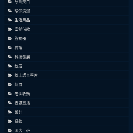
牙齒美白
環保清潔
生活用品
當舖借款
監視器
看護
科技發展
紋眉
線上語言學習
繡眉
老酒收購
視訊直播
設計
貸款
酒店上班