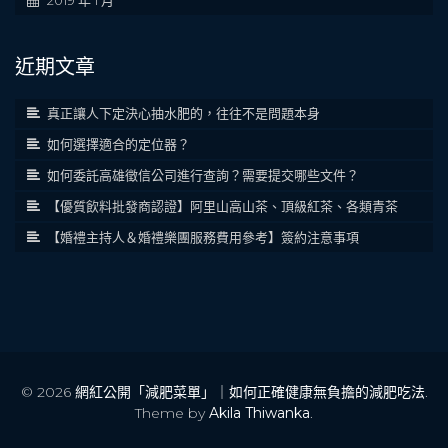
2019 年 1 月
近期文章
真正讓人下定決心抽水肥的，往往不是問題本身
如何選擇適合的定位器？
如何委託高雄徵信公司進行查詢？需要提交哪些文件？
【優質飲料批發商認證】阿里山高山茶、頂級紅茶、各類青茶
【婚禮主持人＆婚禮樂團服務費用參考】簽約注意事項
© 2026
網紅公開「減肥菜單」｜如何正確健康無負擔的減肥吃法
.
Theme by
Akila Thiwanka
.