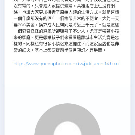
沒有電的，只會給大家提供蠟燭，高雄酒店上班沒有網
絡，也讓大家更加接近了原始人類的生活方式。就是這樣
一個什麼都沒有的酒店，價格卻非常的不便宜，大約一天
要200美金，換算成人民幣則是將近上千元了。就是這樣
一個奇奇怪怪的避風所卻吸引了不少人，尤其是帶著小孩
來的家庭，更是想讓孩子們來看看遠離城市生活究竟是怎
樣的。同樣也有很多小情侶來這裡住，而這家酒店也是非
常的紅火，基本上都要提前半個月預訂才有房間。
https://www.queenphoto.com.tw/pdqueen-14.html