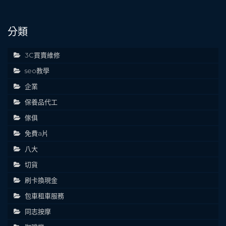
分類
3C買賣維修
seo教學
企業
保養品代工
傢俱
免費a片
八大
切貨
刷卡換現金
包車租車服務
同志按摩