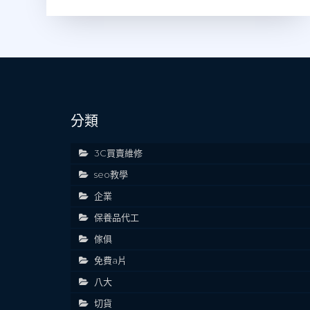
分類
3C買賣維修
seo教學
企業
保養品代工
傢俱
免費a片
八大
切貨