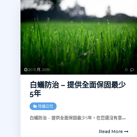
20 11 月, 2019
0
白蟻防治 – 提供全面保固最少
5年
除蟲公司
白蟻防治 – 提供全面保固最少5年，在您還沒有意
…
Read More