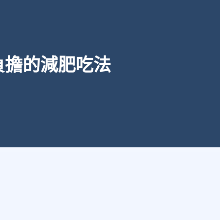
負擔的減肥吃法