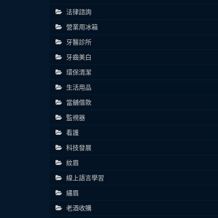
法律諮詢
營業用冰箱
牙醫診所
牙齒美白
環保清潔
生活用品
當舖借款
監視器
看護
科技發展
紋眉
線上語言學習
繡眉
老酒收購