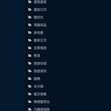
建築建案
建設公司
徵信社
情趣用品
房地產
搬家公司
支票借款
教育
旅遊住宿
旅遊資訊
服務
未分類
植牙推薦
椎間盤突出
汽機車借款