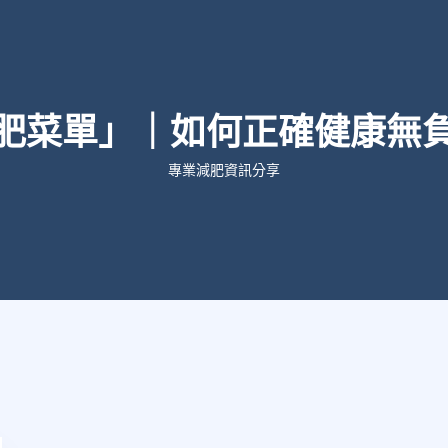
肥菜單」｜如何正確健康無
專業減肥資訊分享