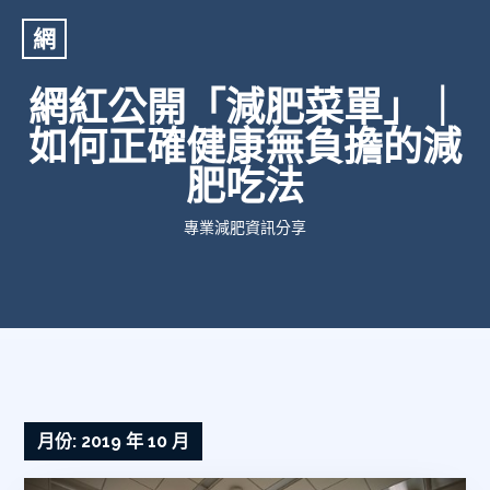
網
網紅公開「減肥菜單」｜
如何正確健康無負擔的減
肥吃法
專業減肥資訊分享
月份:
2019 年 10 月