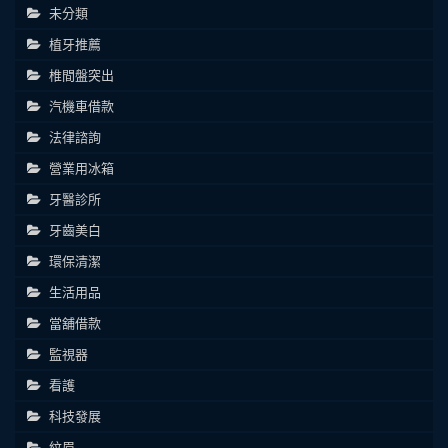
未分類
植牙推薦
椎間盤突出
汽機車借款
法律諮詢
營業用冰箱
牙醫診所
牙齒美白
環保清潔
生活用品
當舖借款
監視器
看護
科技發展
紋眉