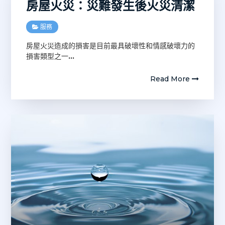
房屋火災：災難發生後火災清潔
服務
房屋火災造成的損害是目前最具破壞性和情感破壞力的
損害類型之一
…
Read More