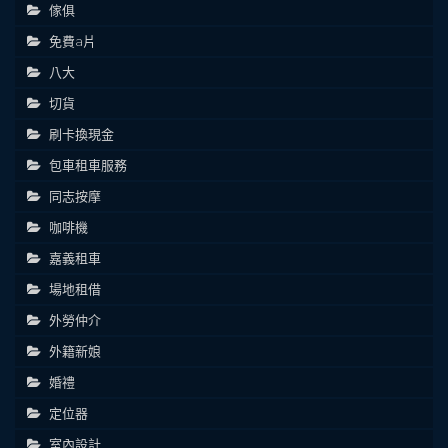
傢俱
免費a片
八大
切貨
刷卡換現金
包車租車服務
同志按摩
咖啡機
嘉義租車
場地租借
外勞仲介
外籍新娘
婚禮
定位器
室內設計