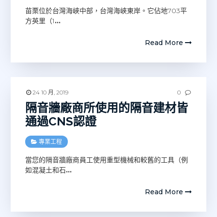
苗栗位於台灣海峽中部，台灣海峽東岸。它佔地703平
方英里（1
…
Read More
24 10 月, 2019
0
隔音牆廠商所使用的隔音建材皆
通過CNS認證
專業工程
當您的隔音牆廠商員工使用重型機械和較舊的工具（例
如混凝土和石
…
Read More