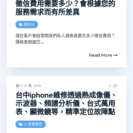
徵信費用需要多少？會根據您的
服務需求而有所差異
徵信社
潛在客戶會經常問我們私人調查員要花多少徵信費用？
價格會根據您
…
Read More
17 10 月, 2019
0
台中iphone維修透過熱成像儀、
示波器、頻譜分析儀、台式萬用
表、顯微鏡等，精準定位故障點
3C買賣維修