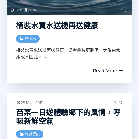
29 10 月, 2019
0
桶裝水買水送機再送健康
飲用水
桶裝水買水送機再送健康，您會變得更聰明：大腦由水
組成。因此，
…
Read More
25 10 月, 2019
0
苗栗一日遊體驗鄉下的風情，呼
吸新鮮空氣
旅遊資訊