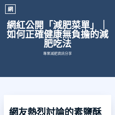
網
網紅公開「減肥菜單」｜
如何正確健康無負擔的減
肥吃法
專業減肥資訊分享
網友熱烈討論的素鹽酥