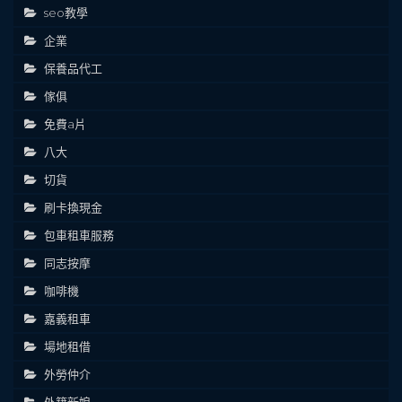
seo教學
企業
保養品代工
傢俱
免費a片
八大
切貨
刷卡換現金
包車租車服務
同志按摩
咖啡機
嘉義租車
場地租借
外勞仲介
外籍新娘