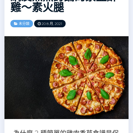
雞～素火腿
未分類
20 8 月, 2021